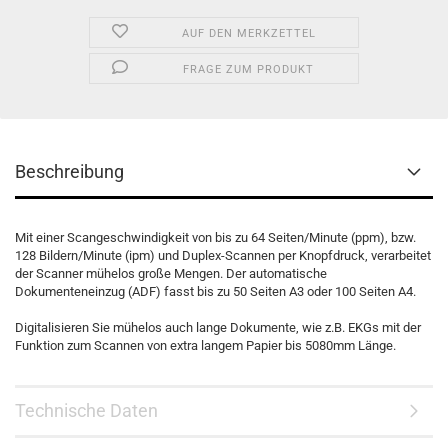
AUF DEN MERKZETTEL
FRAGE ZUM PRODUKT
Beschreibung
Mit einer Scangeschwindigkeit von bis zu 64 Seiten/Minute (ppm), bzw.
128 Bildern/Minute (ipm) und Duplex-Scannen per Knopfdruck, verarbeitet
der Scanner mühelos große Mengen. Der automatische
Dokumenteneinzug (ADF) fasst bis zu 50 Seiten A3 oder 100 Seiten A4.
Digitalisieren Sie mühelos auch lange Dokumente, wie z.B. EKGs mit der
Funktion zum Scannen von extra langem Papier bis 5080mm Länge.
Technische Daten