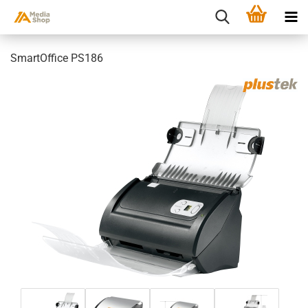
SmartOffice PS186