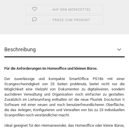
AUF DEN MERKZETTEL
FRAGE ZUM PRODUKT
Beschreibung
Für die Anforderungen im Homeoffice und kleinen Büros.
Der zuverlässige und kompakte SmartOffice PS186 mit einer
Scangeschwindigkeit von 25 Seiten proMinute, bietet nicht nur die
Möglichkeit eine Vielzahl von Dokumenten zu digitalisieren, sondern
auchderen Verwaltung und Organisation noch einfacher zu gestalten.
Zusätzlich im Lieferumfang enthalten ist die neue Plustek DocAction II
Software mit einer neuen und noch benutzerfreundlicheren Oberfläche,
die das Anlegen, Konfigurieren und Verwalten von bis zu 23 individuellen
Scanprofilen noch verständlicher macht.
Ideal geeignet für den Heimanwender, das Homeoffice oder kleine Büros,