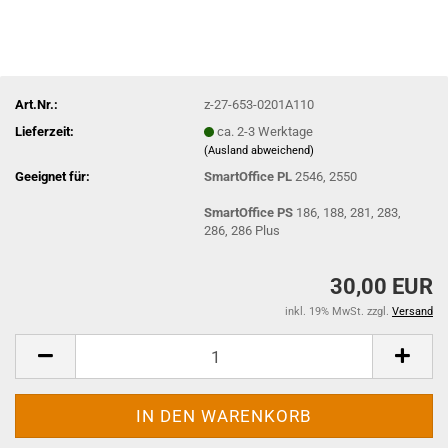
Art.Nr.:
z-27-653-0201A110
Lieferzeit:
ca. 2-3 Werktage
(Ausland abweichend)
Geeignet für:
SmartOffice PL
2546, 2550
SmartOffice PS
186, 188, 281, 283,
286, 286 Plus
30,00 EUR
inkl. 19% MwSt. zzgl.
Versand