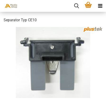
Separator Typ CE10