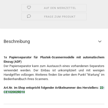
AUF DEN MERKZETTEL
FRAGE ZUM PRODUKT
Beschreibung
1x Papierseparator für Plustek-Scannermodelle mit automatischem
Einzug (ADF)
Der Papierseparator kann zum Austausch eines vorhandenen Separators
verwendet werden. Der Einbau ist unkompliziert und mit wenigen
Handgriffen vollzogen. Weiteres finden Sie unter dem Punkt "Wartung" im
Bedienhandbuch Ihres Scanners.
Art.Nr. im Shop entspricht folgender Artikelnummer des Herstellers:
22-
CE102002RD10