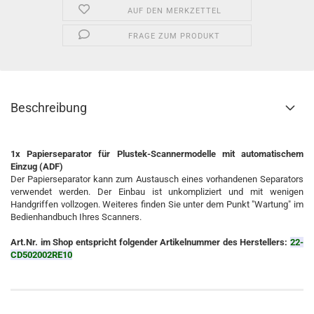
AUF DEN MERKZETTEL
FRAGE ZUM PRODUKT
Beschreibung
1x Papierseparator für Plustek-Scannermodelle mit automatischem
Einzug (ADF)
Der Papierseparator kann zum Austausch eines vorhandenen Separators
verwendet werden. Der Einbau ist unkompliziert und mit wenigen
Handgriffen vollzogen. Weiteres finden Sie unter dem Punkt "Wartung" im
Bedienhandbuch Ihres Scanners.
Art.Nr. im Shop entspricht folgender Artikelnummer des Herstellers:
22-
CD502002RE10