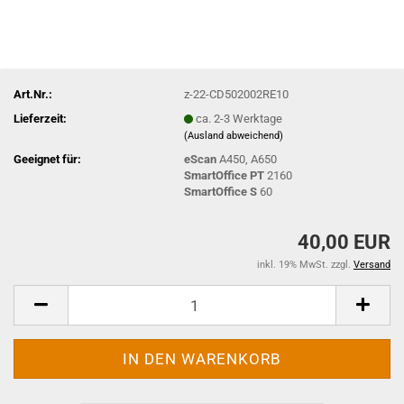
Art.Nr.:
z-22-CD502002RE10
Lieferzeit:
ca. 2-3 Werktage
(Ausland abweichend)
Geeignet für:
eScan
A450, A650
SmartOffice PT
2160
SmartOffice S
60
40,00 EUR
inkl. 19% MwSt. zzgl.
Versand