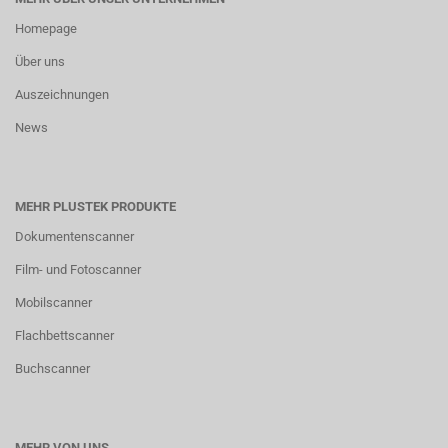
Homepage
Über uns
Auszeichnungen
News
MEHR PLUSTEK PRODUKTE
Dokumentenscanner
Film- und Fotoscanner
Mobilscanner
Flachbettscanner
Buchscanner
MEHR VON UNS