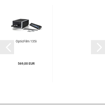
OpticFilm 135i
569,00 EUR