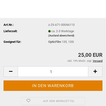
Art.Nr.:
z-25-A71-0004A113
Lieferzeit:
ca. 2-3 Werktage
(Ausland abweichend)
Geeignet für:
OpticFilm
135, 135i
25,00 EUR
inkl. 19% MwSt. zzgl.
Versand
AUF DEN MERKZETTEL