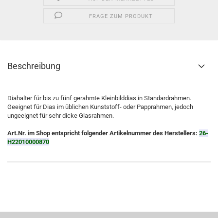
FRAGE ZUM PRODUKT
Beschreibung
Diahalter für bis zu fünf gerahmte Kleinbilddias in Standardrahmen.
Geeignet für Dias im üblichen Kunststoff- oder Papprahmen, jedoch
ungeeignet für sehr dicke Glasrahmen.
Art.Nr. im Shop entspricht folgender Artikelnummer des Herstellers:
26-
H22010000870