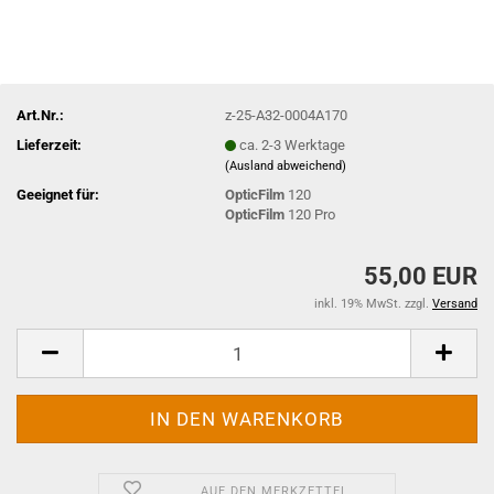
Art.Nr.:
z-25-A32-0004A170
Lieferzeit:
ca. 2-3 Werktage
(Ausland abweichend)
Geeignet für:
OpticFilm
120
OpticFilm
120 Pro
55,00 EUR
inkl. 19% MwSt. zzgl.
Versand
AUF DEN MERKZETTEL