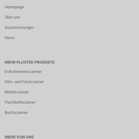
Homepage
Über uns
Auszeichnungen
News
MEHR PLUSTEK PRODUKTE
Dokumentenscanner
Film- und Fotoscanner
Mobilscanner
Flachbettscanner
Buchscanner
MEHR VON UNS